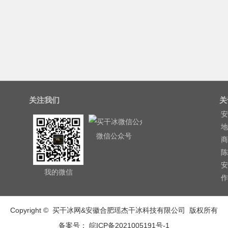
关注我们
关
安
地
微信公众号
商
陈
安
我的微信
作
Copyright © 买干冰网&安徽合肥瑶杰干冰科技有限公司 版权所有
备案号： 皖ICP备2021005191号-1