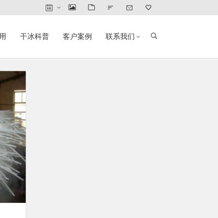
用
干冰科普
客户案例
联系我们