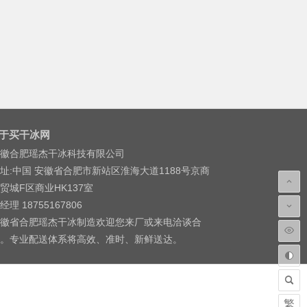
于买干冰网
徽合肥瑶杰干冰科技有限公司
址:中国 安徽省合肥市新站区淮海大道1188号京商
贸城F区商业HK137室
经理 18755167806
徽省合肥瑶杰干冰制造欢迎您来厂或来电洽谈合
。专业配送体系将高效、准时、新鲜送达。
繁