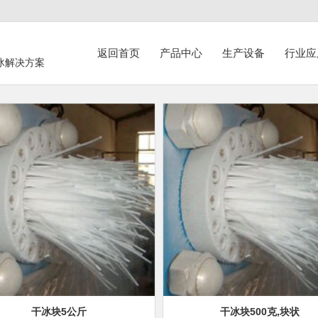
返回首页
产品中心
生产设备
行业应
冰解决方案
干冰块5公斤
干冰块500克,块状