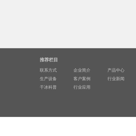
推荐栏目
联系方式
企业简介
产品中心
生产设备
客户案例
行业新闻
干冰科普
行业应用