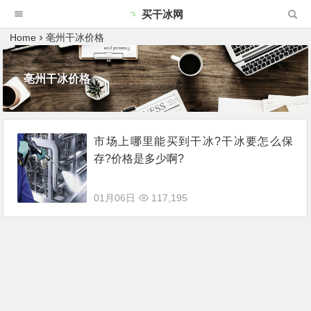
买干冰网
Home
亳州干冰价格
亳州干冰价格
市场上哪里能买到干冰?干冰要怎么保
存?价格是多少啊?
01月06日
117,195