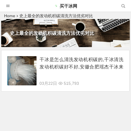
买干冰网
Home
史上最全的发动机积碳清洗方法优劣对比
史上最全的发动机积碳清洗方法优劣对比
干冰是怎么清洗发动机积碳的,干冰清洗
发动机积碳好不好,安徽合肥瑶杰干冰来
说说
03月22日
515,793