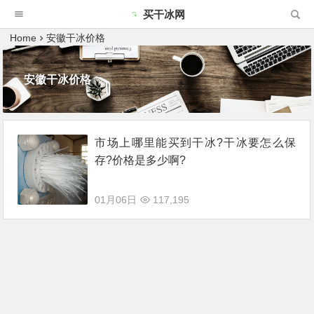
买干冰网
Home
安徽干冰价格
安徽干冰价格
市场上哪里能买到干冰?干冰要怎么保
存?价格是多少啊?
01月06日
117,195