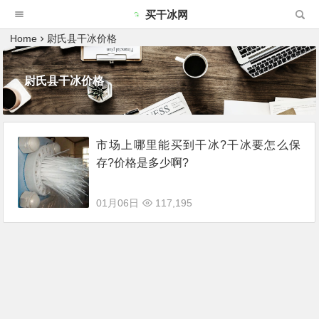
买干冰网
Home
尉氏县干冰价格
尉氏县干冰价格
市场上哪里能买到干冰?干冰要怎么保
存?价格是多少啊?
01月06日
117,195