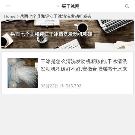
买干冰网
Home
岳西七个县和迎江干冰清洗发动机积碳
岳西七个县和迎江干冰清洗发动机积碳
干冰是怎么清洗发动机积碳的,干冰清洗
发动机积碳好不好,安徽合肥瑶杰干冰来
说说
03月22日
515,793