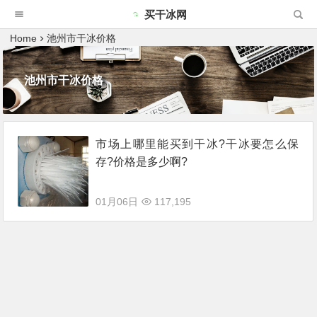
买干冰网
Home
池州市干冰价格
池州市干冰价格
市场上哪里能买到干冰?干冰要怎么保
存?价格是多少啊?
01月06日
117,195