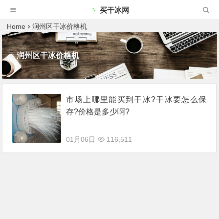
买干冰网
Home
润州区干冰价格机
润州区干冰价格机
市场上哪里能买到干冰?干冰要怎么保
存?价格是多少啊?
01月06日
116,511