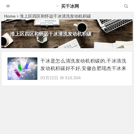
买干冰网
Home
淮上区四区和怀远干冰清洗发动机积碳
淮上区四区和怀远干冰清洗发动机积碳
干冰是怎么清洗发动机积碳的,干冰清洗
发动机积碳好不好,安徽合肥瑶杰干冰来
说说
03月22日
516,504