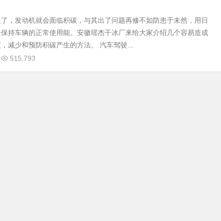
久了，发动机就会面临积碳，与其出了问题再修不如防患于未然，用日
来保持车辆的正常使用能。安徽瑶杰干冰厂来给大家介绍几个容易造成
，减少和预防积碳产生的方法。 汽车驾驶...
515,793