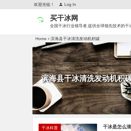
欢迎光临！
Log In
买干冰网
全国干冰行业领导者,提供全球领先技术的干
Home
滨海县干冰清洗发动机积碳
滨海县干冰清洗发动机积
干冰是怎么清
干冰科普