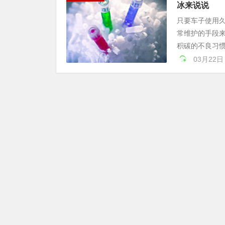
冰来说说
只要车子使用
常维护的手段
积碳的不良习惯
03月22日