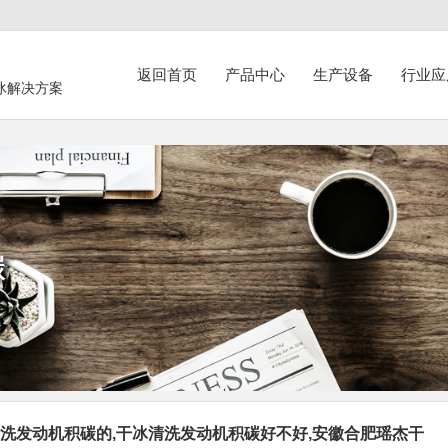
返回首页
产品中心
生产设备
行业应
冰解决方案
碳
洗发动机积碳的,干冰清洗发动机积碳好不好,安徽合肥瑶杰干