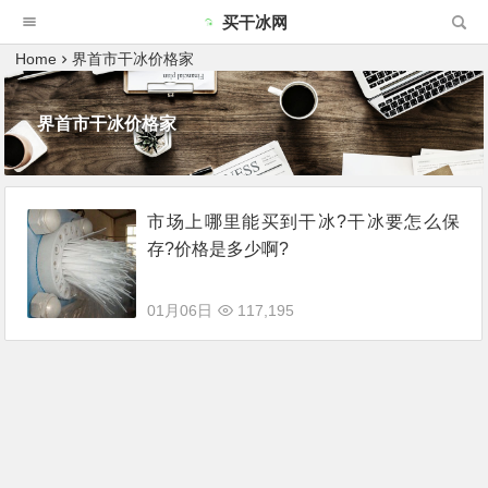
买干冰网
Home
界首市干冰价格家
界首市干冰价格家
市场上哪里能买到干冰?干冰要怎么保
存?价格是多少啊?
01月06日
117,195