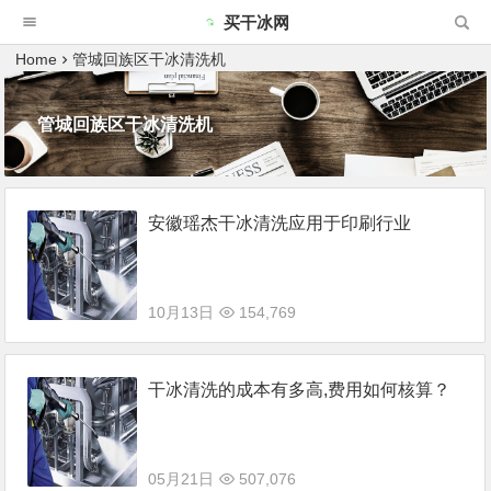
买干冰网
Home
管城回族区干冰清洗机
管城回族区干冰清洗机
安徽瑶杰干冰清洗应用于印刷行业
10月13日
154,769
干冰清洗的成本有多高,费用如何核算？
05月21日
507,076