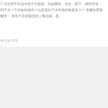
被广泛应用于生活中的方方面面，比如餐饮，生化，医疗，婚庆等等；
买到干冰？干冰如何保存？以及现在干冰市场价格是多少？ 安徽合肥瑶
解答； 首先干冰是固态的二氧化碳，是...
116,379