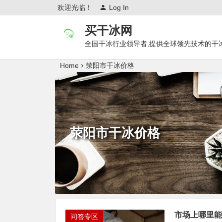
欢迎光临！
Log In
买干冰网
全国干冰行业领导者,提供全球领先技术的干
Home
荥阳市干冰价格
荥阳市干冰价格
市场上哪里能
问答专区