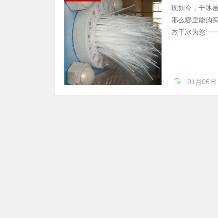
现如今，干冰
那么哪里能购
杰干冰为您一一
01月06日