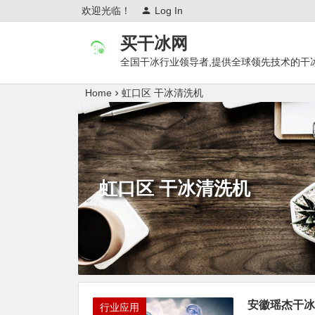
欢迎光临！
Log In
买干冰网
全国干冰行业领导者,提供全球领先技术的干
Home
虹口区 干冰清洗机
虹口区 干冰清洗机
安徽瑶杰干冰
行业应用