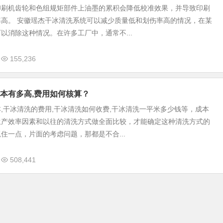
印刷机齿轮和色组规矩部件上油墨的累积会降低校准效果，并导致印刷
率高。 安徽瑶杰干冰清洗系统可以减少质量低和划伤率高的情况，在某
以消除这种情况。在许多工厂中，通常不...
155,236
本有多高,费用如何核算？
,干冰清洗的费用,干冰清洗如何收费,干冰清洗一平米多少钱等，成本
生产效率因素和以往的清洗方式做全面比较，才能确定这种清洗方式的
住一点，片面的考虑问题，那都是不合...
508,441