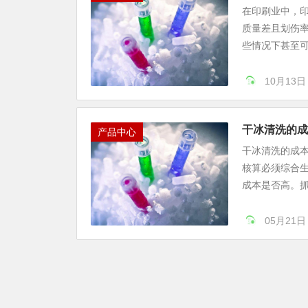
在印刷业中，
质量差且划伤
些情况下甚至可
10月13日
干冰清洗的成
产品中心
干冰清洗的成本
核算必须综合
成本是否高。抓
05月21日