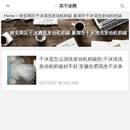
买干冰网
Home
裕安两区干冰清洗发动机积碳 巢湖市干冰清洗发动机积碳
裕安两区干冰清洗发动机积碳 巢湖市干冰清洗发动机积碳
干冰是怎么清洗发动机积碳的,干冰清洗
发动机积碳好不好,安徽合肥瑶杰干冰来
说说
03月22日
515,426