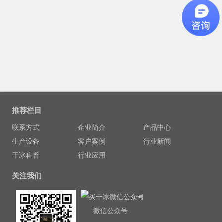
推荐栏目
联系方式
企业简介
产品中心
生产设备
客户案例
行业新闻
干冰科普
行业应用
关注我们
微信公众号