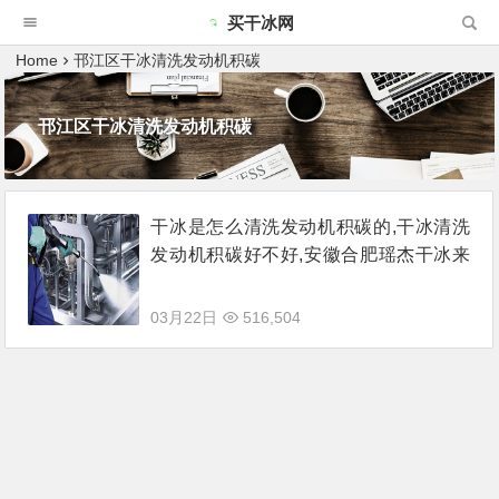
买干冰网
Home
邗江区干冰清洗发动机积碳
邗江区干冰清洗发动机积碳
干冰是怎么清洗发动机积碳的,干冰清洗
发动机积碳好不好,安徽合肥瑶杰干冰来
说说
03月22日
516,504