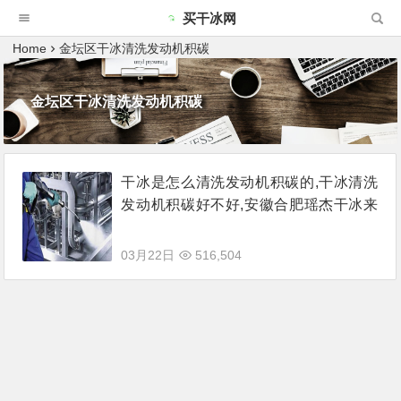
买干冰网
Home
金坛区干冰清洗发动机积碳
金坛区干冰清洗发动机积碳
干冰是怎么清洗发动机积碳的,干冰清洗
发动机积碳好不好,安徽合肥瑶杰干冰来
说说
03月22日
516,504