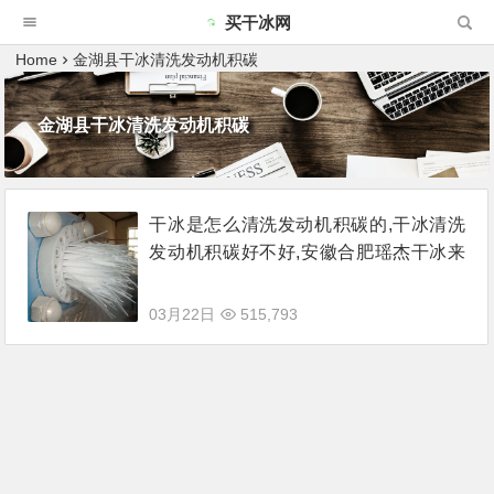
买干冰网
Home
金湖县干冰清洗发动机积碳
金湖县干冰清洗发动机积碳
干冰是怎么清洗发动机积碳的,干冰清洗
发动机积碳好不好,安徽合肥瑶杰干冰来
说说
03月22日
515,793