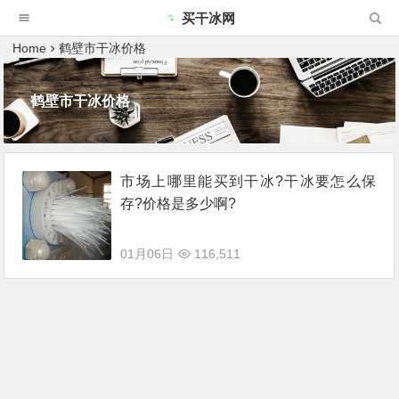
买干冰网
Home
鹤壁市干冰价格
鹤壁市干冰价格
市场上哪里能买到干冰?干冰要怎么保
存?价格是多少啊?
01月06日
116,511