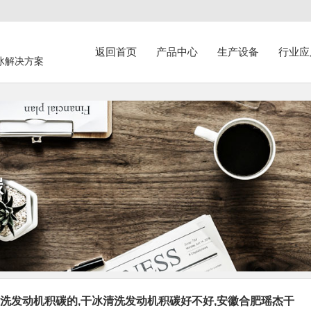
返回首页
产品中心
生产设备
行业应
冰解决方案
碳
洗发动机积碳的,干冰清洗发动机积碳好不好,安徽合肥瑶杰干