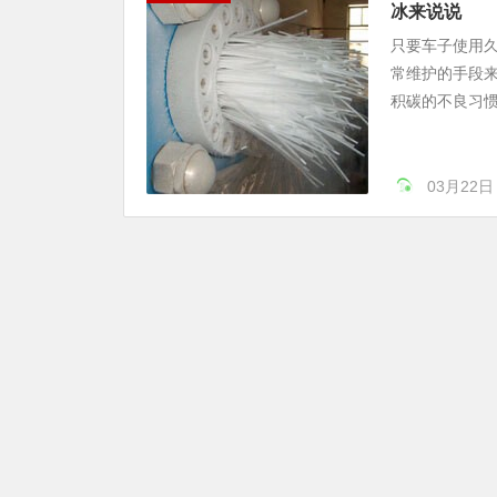
冰来说说
只要车子使用
常维护的手段
积碳的不良习惯
03月22日