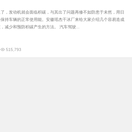
久了，发动机就会面临积碳，与其出了问题再修不如防患于未然，用日
来保持车辆的正常使用能。安徽瑶杰干冰厂来给大家介绍几个容易造成
，减少和预防积碳产生的方法。 汽车驾驶...
515,793