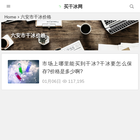
买干冰网
Home
六安市干冰价格
六安市干冰价格
市场上哪里能买到干冰?干冰要怎么保
存?价格是多少啊?
01月06日
117,195