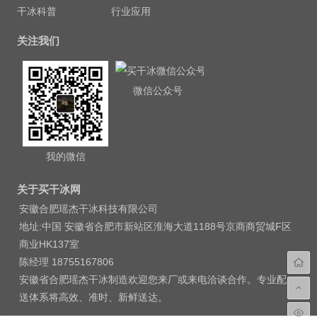
干冰科普
行业应用
关注我们
微信公众号
我的微信
关于买干冰网
安徽合肥瑶杰干冰科技有限公司
地址:中国 安徽省合肥市新站区淮海大道1188号京商商贸城F区
商业HK137室
陈经理 18755167806
安徽省合肥瑶杰干冰制造欢迎您来厂或来电洽谈合作。专业配
送体系将高效、准时、新鲜送达。