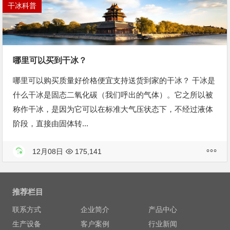
干冰科普
哪里可以买到干冰？
哪里可以购买质量好价格便宜支持送货到家的干冰？ 干冰是
什么干冰是固态二氧化碳（我们呼出的气体）。它之所以被
称作干冰，是因为它可以在标准大气压状态下，不经过液体
阶段，直接由固体转...
12月08日
175,141
推荐栏目
联系方式
企业简介
产品中心
生产设备
客户案例
行业新闻