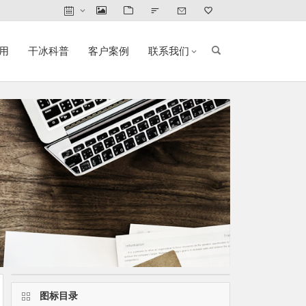
用
干冰科普
客户案例
联系我们
图标目录