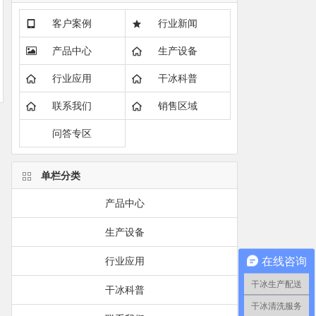
客户案例
行业新闻
产品中心
生产设备
行业应用
干冰科普
联系我们
销售区域
问答专区
单栏分类
产品中心
生产设备
在线咨询
行业应用
干冰生产配送
干冰科普
干冰清洗服务