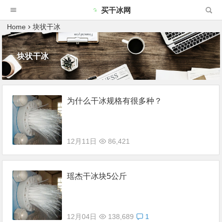
买干冰网
Home
块状干冰
块状干冰
为什么干冰规格有很多种？
12月11日
86,421
瑶杰干冰块5公斤
12月04日
138,689
1