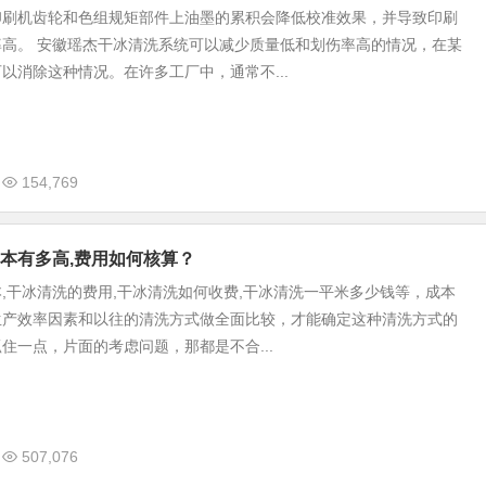
印刷机齿轮和色组规矩部件上油墨的累积会降低校准效果，并导致印刷
率高。 安徽瑶杰干冰清洗系统可以减少质量低和划伤率高的情况，在某
以消除这种情况。在许多工厂中，通常不...
154,769
本有多高,费用如何核算？
,干冰清洗的费用,干冰清洗如何收费,干冰清洗一平米多少钱等，成本
生产效率因素和以往的清洗方式做全面比较，才能确定这种清洗方式的
住一点，片面的考虑问题，那都是不合...
507,076