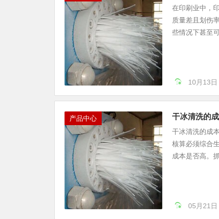
在印刷业中，
质量差且划伤
些情况下甚至可
10月13日
干冰清洗的成
产品中心
干冰清洗的成本
核算必须综合
成本是否高。抓
05月21日