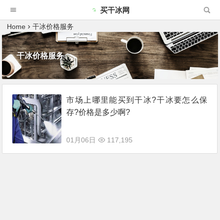
买干冰网
Home
干冰价格服务
干冰价格服务
市场上哪里能买到干冰?干冰要怎么保
存?价格是多少啊?
01月06日
117,195