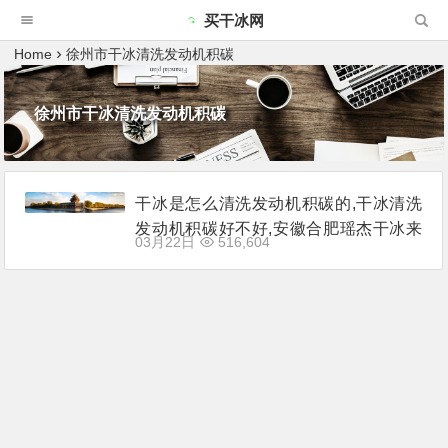
买干冰网
Home
徐州市干冰清洗发动机积碳
徐州市干冰清洗发动机积碳
干冰是怎么清洗发动机积碳的,干冰清洗
发动机积碳好不好,安徽合肥瑶杰干冰来
03月22日
516,604
说说