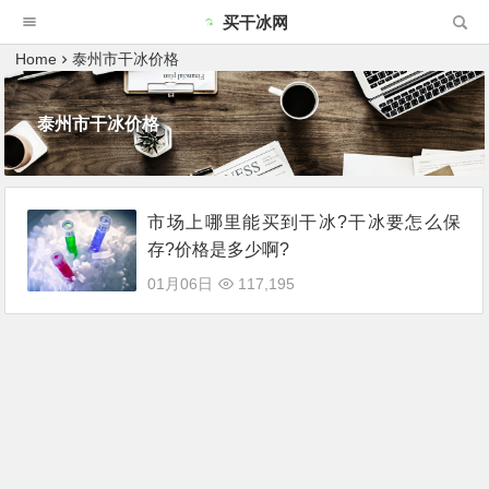
买干冰网
Home
泰州市干冰价格
泰州市干冰价格
市场上哪里能买到干冰?干冰要怎么保
存?价格是多少啊?
01月06日
117,195