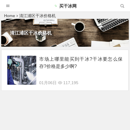
买干冰网
Home
清江浦区干冰价格机
清江浦区干冰价格机
市场上哪里能买到干冰?干冰要怎么保
存?价格是多少啊?
01月06日
117,195