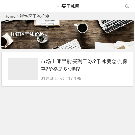
买干冰网
Home
祥符区干冰价格
祥符区干冰价格
市场上哪里能买到干冰?干冰要怎么保
存?价格是多少啊?
01月06日
117,195