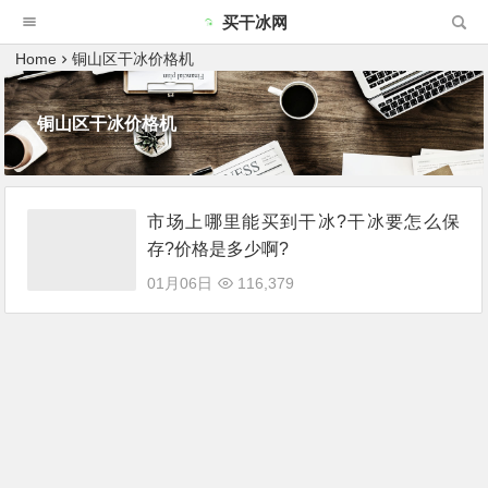
买干冰网
Home
铜山区干冰价格机
铜山区干冰价格机
市场上哪里能买到干冰?干冰要怎么保
存?价格是多少啊?
01月06日
116,379