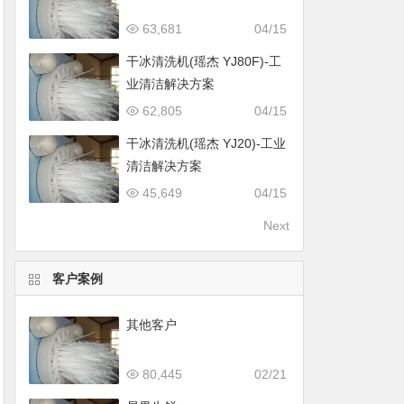
63,681
04/15
干冰清洗机(瑶杰 YJ80F)-工
业清洁解决方案
62,805
04/15
干冰清洗机(瑶杰 YJ20)-工业
清洁解决方案
45,649
04/15
Next
客户案例
其他客户
80,445
02/21