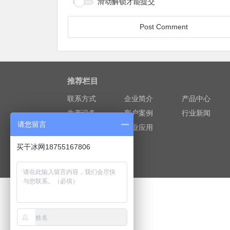
滑动解锁才能提交
推荐栏目
联系方式
企业简介
产品中心
生产设备
客户案例
行业新闻
请您留言
干冰科普
行业应用
买干冰网18755167806