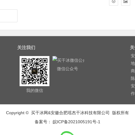
关注我们
关
安
地
微信公众号
商
陈
安
我的微信
作
Copyright © 买干冰网&安徽合肥瑶杰干冰科技有限公司 版权所有
备案号： 皖ICP备2021005191号-1