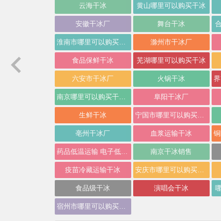
云海干冰
黄山哪里可以购买干冰
安徽干冰厂
舞台干冰
淮南市哪里可以购买干冰
滁州市干冰厂
食品保鲜干冰
芜湖哪里可以购买干冰
六安市干冰厂
火锅干冰
南京哪里可以购买干冰价格
阜阳干冰厂
生鲜干冰
宁国市哪里可以购买干冰
亳州干冰厂
血浆运输干冰
杰干冰厂冷链物流片状干冰生产设备
瑶杰干冰清洗成功应用塑
药品低温运输 电子低温材料干冰
南京干冰销售
疫苗冷藏运输干冰
安庆市哪里可以购买干冰
食品级干冰
演唱会干冰
宿州市哪里可以购买干冰