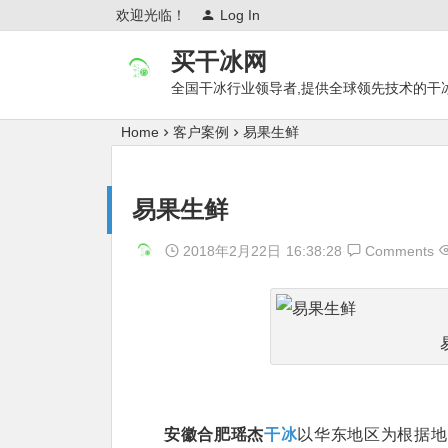
欢迎光临！
Log In
买干冰网
全国干冰行业领导者,提供全球领先技术的干
Home
客户案例
易果生鲜
易果生鲜
2018年2月22日
16:38:28
Comments
安徽合肥瑶杰
干冰
以华东地区为根据地