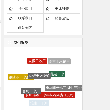
行业应用
干冰科普
联系我们
销售区域
问答专区
热门标签
安徽干冰厂
冷链干冰快递
芜湖干冰
铜陵市干冰生产
合肥干冰厂
桐城市干冰定制生产制造
合肥瑶杰干冰科技有限责任公司
干冰清洗
宣城市干冰销售
淮南市干冰