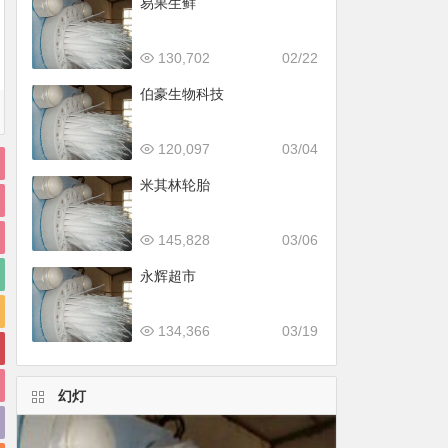
易果生鲜
130,702
02/22
伯豪生物科技
120,097
03/04
米其林轮胎
145,828
03/06
永辉超市
134,366
03/19
幻灯