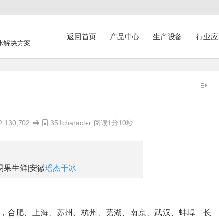
返回首页
产品中心
生产设备
行业应
冰解决方案
130,702
351character
阅读1分10秒
易果生鲜|安徽
瑶杰干冰
，合肥、上海、苏州、杭州、芜湖、南京、武汉、蚌埠、长