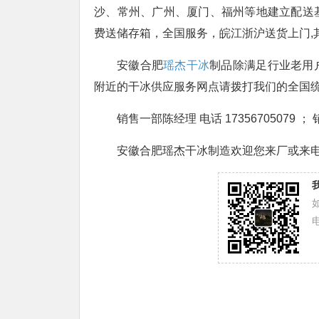
沙、常州、广州、厦门、福州等地建立配送
费送储存箱，全国服务，皖江浙沪送货上门,
安徽合肥
瑶杰干冰
制品除满足行业老用
附近的干冰供应服务网点请拨打我们的全国
销售一部陈经理 电话 17356705079 ； 
安徽合肥瑶杰干冰制造欢迎您来厂或来