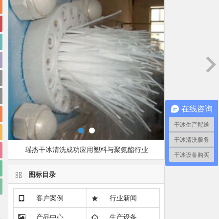
在线咨询
干冰生产配送
干冰清洗服务
瑶杰干冰清洗成功应用塑料与聚氨酯行业
安徽瑶杰干
干冰设备购买
图标目录
客户案例
行业新闻
产品中心
生产设备