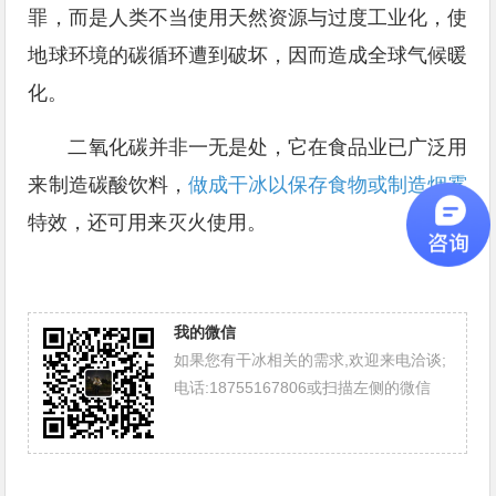
罪，而是人类不当使用天然资源与过度工业化，使
地球环境的碳循环遭到破坏，因而造成全球气候暖
化。
二氧化碳并非一无是处，它在食品业已广泛用
来制造碳酸饮料，
做成干冰以保存食物或制造烟雾
特效，还可用来灭火使用。
我的微信
如果您有干冰相关的需求,欢迎来电洽谈;
电话:18755167806或扫描左侧的微信