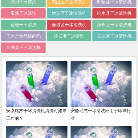
溧阳干冰清洗
惠山区干冰清洗机
盱眙县干冰清洗机
常熟干冰清洗
姑苏区干冰清洗机
响水县干冰清洗机
宿迁干冰清洗
姜堰区干冰清洗机
海州区干冰清洗机
干冰是食品级的吗
连云港干冰清洗
云龙区干冰清洗机
金湖县干冰清洗机
安徽瑶杰干冰清洗机清洗时如果
安徽瑶杰干冰清洗应用于印刷行
工作的？
业