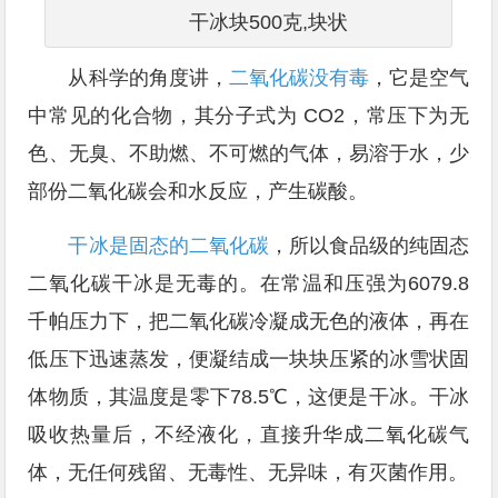
干冰块500克,块状
从科学的角度讲，
二氧化碳没有毒
，它是空气
中常见的化合物，其分子式为 CO2，常压下为无
色、无臭、不助燃、不可燃的气体，易溶于水，少
部份二氧化碳会和水反应，产生碳酸。
干冰是固态的二氧化碳
，所以食品级的纯固态
二氧化碳干冰是无毒的。在常温和压强为6079.8
千帕压力下，把二氧化碳冷凝成无色的液体，再在
低压下迅速蒸发，便凝结成一块块压紧的冰雪状固
体物质，其温度是零下78.5℃，这便是干冰。干冰
吸收热量后，不经液化，直接升华成二氧化碳气
体，无任何残留、无毒性、无异味，有灭菌作用。