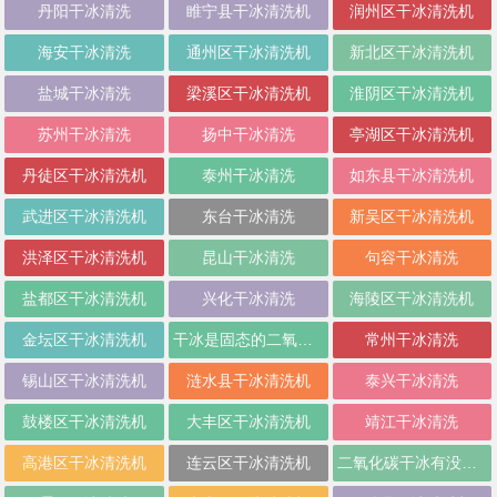
丹阳干冰清洗
睢宁县干冰清洗机
润州区干冰清洗机
海安干冰清洗
通州区干冰清洗机
新北区干冰清洗机
盐城干冰清洗
梁溪区干冰清洗机
淮阴区干冰清洗机
苏州干冰清洗
扬中干冰清洗
亭湖区干冰清洗机
丹徒区干冰清洗机
泰州干冰清洗
如东县干冰清洗机
武进区干冰清洗机
东台干冰清洗
新吴区干冰清洗机
洪泽区干冰清洗机
昆山干冰清洗
句容干冰清洗
盐都区干冰清洗机
兴化干冰清洗
海陵区干冰清洗机
金坛区干冰清洗机
干冰是固态的二氧化碳
常州干冰清洗
锡山区干冰清洗机
涟水县干冰清洗机
泰兴干冰清洗
鼓楼区干冰清洗机
大丰区干冰清洗机
靖江干冰清洗
高港区干冰清洗机
连云区干冰清洗机
二氧化碳干冰有没有毒