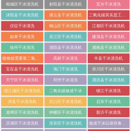
相城区干冰清洗机
射阳县干冰清洗机
宜兴干冰清洗
沭阳县干冰清洗机
灌云县干冰清洗机
二氧化碳其实是工业副产品
仪征干冰清洗
铜山区干冰清洗机
江都区干冰清洗机
如皋干冰清洗
吴江区干冰清洗机
建湖县干冰清洗机
徐州干冰清洗
泗阳县干冰清洗机
灌南县干冰清洗机
植物就需要靠二氧化碳来进行光合作用
高邮干冰清洗
丰县干冰清洗机
宝应县干冰清洗机
海门干冰清洗
崇川区干冰清洗机
天宁区干冰清洗机
邳州干冰清洗
泗洪县干冰清洗机
清江浦区干冰清洗机
二氧化碳做成干冰
镇江干冰清洗
沛县干冰清洗机
京口区干冰清洗机
启东干冰清洗
港闸区干冰清洗机
钟楼区干冰清洗机
新沂干冰清洗
滨湖区干冰清洗机
淮安区干冰清洗机
做成干冰以保存食物或制造烟雾