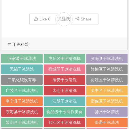
Like
0
关注我
Share
干冰科普
张家港干冰清洗
虎丘区干冰清洗机
滨海县干冰清洗机
无锡干冰清洗
宿城区干冰清洗机
赣榆区干冰清洗机
二氧化碳没有毒
淮安干冰清洗
贾汪区干冰清洗机
广陵区干冰清洗机
太仓干冰清洗
吴中区干冰清洗机
阜宁县干冰清洗机
江阴干冰清洗
宿豫区干冰清洗机
东海县干冰清洗机
食品级干冰制作美食
扬州干冰清洗
泉山区干冰清洗机
邗江区干冰清洗机
南通干冰清洗