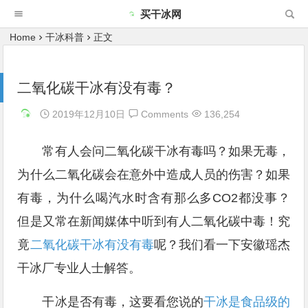
买干冰网
Home
干冰科普
正文
二氧化碳干冰有没有毒？
2019年12月10日
Comments
136,254
常有人会问二氧化碳干冰有毒吗？如果无毒，
为什么二氧化碳会在意外中造成人员的伤害？如果
有毒，为什么喝汽水时含有那么多CO2都没事？
但是又常在新闻媒体中听到有人二氧化碳中毒！究
竟
二氧化碳干冰有没有毒
呢？我们看一下安徽瑶杰
干冰厂专业人士解答。
干冰是否有毒，这要看您说的
干冰是食品级的