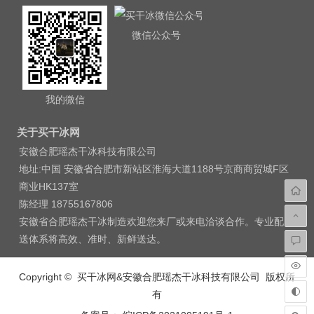
微信公众号
我的微信
关于买干冰网
安徽合肥瑶杰干冰科技有限公司
地址:中国 安徽省合肥市新站区淮海大道1188号京商商贸城F区
商业HK137室
陈经理 18755167806
安徽省合肥瑶杰干冰制造欢迎您来厂或来电洽谈合作。专业配
送体系将高效、准时、新鲜送达。
Copyright © 买干冰网&安徽合肥瑶杰干冰科技有限公司 版权所
有