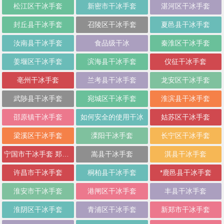
松江区干冰手套
新密市干冰手套
湛河区干冰手套
封丘县干冰手套
召陵区干冰手套
夏邑县干冰手套
汝南县干冰手套
食品级干冰
秦淮区干冰手套
姜堰区干冰手套
滨海县干冰手套
仪征干冰手套
亳州干冰手套
兰考县干冰手套
龙安区干冰手套
武陟县干冰手套
宛城区干冰手套
淮滨县干冰手套
邵原镇干冰手套
如何安全的使用干冰
姑苏区干冰手套
梁溪区干冰手套
溧阳干冰手套
长宁区干冰手套
宁国市干冰手套 郑州市干冰手套
嵩县干冰手套
淇县干冰手套
许昌市干冰手套
桐柏县干冰手套
*鹿邑县干冰手套
淮安市干冰手套
港闸区干冰手套
丰县干冰手套
淮阴区干冰手套
青浦区干冰手套
新郑市干冰手套