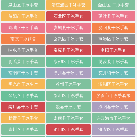
泉山区干冰手套
清江浦区干冰手套
金山区 干冰手套
荥阳市干冰手套
石龙区干冰手套
延津县干冰手套
郾城区干冰手套
虞城县干冰手套
泌阳县干冰手套
南京干冰销售
玄武区干冰手套
高港区干冰手套
响水县干冰手套
宝应县干冰手套
阜阳干冰手套
尉氏县干冰手套
殷都区干冰手套
博爱县干冰手套
南阳市干冰手套
潢川县干冰手套
克井镇干冰手套
明光市干冰生产
苏州干冰手套
滨湖区干冰手套
金坛区干冰手套
徐汇区干冰手套
界首市干冰手套家
栾川县干冰手套
浚县干冰手套
濮阳县干冰手套
新野县干冰手套
太康县干冰手套
连云港市干冰手套
崇川区干冰手套
铜山区干冰手套
淮安区干冰手套