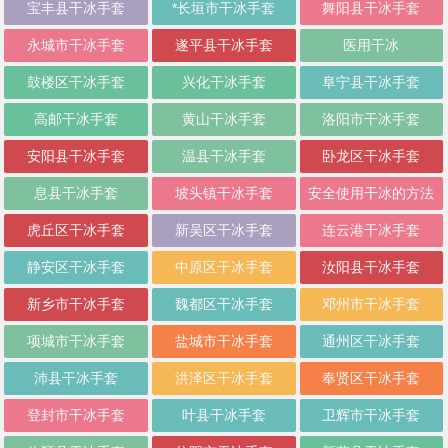
宝丰县干冰手套
*长垣市干冰手套
舞阳县干冰手套
永城市干冰手套
遂平县干冰手套
医用干冰
鼓楼区干冰手套
兴化干冰手套
阜宁县干冰手套
高邮干冰手套
黄山干冰手套
洛阳市干冰手套
安阳县干冰手套
温县干冰手套
卧龙区干冰手套
息县干冰手套
坡头镇干冰手套
安全使用干冰的方法
虎丘区干冰手套
新吴区干冰手套
连云港干冰手套
静安区干冰手套
中原区干冰手套
汝阳县干冰手套
新乡市干冰手套
魏都区干冰手套
邓州市干冰手套
项城市干冰手套
盐城市干冰手套
通州区干冰手套
沛县干冰手套
洪泽区干冰手套
奉贤区干冰手套
登封市干冰手套
叶县干冰手套
卫辉市干冰手套