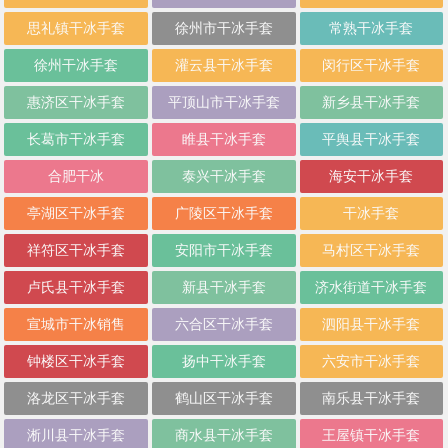
思礼镇干冰手套
徐州市干冰手套
常熟干冰手套
徐州干冰手套
灌云县干冰手套
闵行区干冰手套
惠济区干冰手套
平顶山市干冰手套
新乡县干冰手套
长葛市干冰手套
睢县干冰手套
平舆县干冰手套
合肥干冰
泰兴干冰手套
海安干冰手套
亭湖区干冰手套
广陵区干冰手套
干冰手套
祥符区干冰手套
安阳市干冰手套
马村区干冰手套
卢氏县干冰手套
新县干冰手套
济水街道干冰手套
宣城市干冰销售
六合区干冰手套
泗阳县干冰手套
钟楼区干冰手套
扬中干冰手套
六安市干冰手套
洛龙区干冰手套
鹤山区干冰手套
南乐县干冰手套
淅川县干冰手套
商水县干冰手套
王屋镇干冰手套