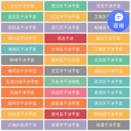
太仓干冰手套
贾汪区干冰手套
淮安干冰手套
嘉定区干冰手套
巩义市干冰手套
卫东区干冰手套
原阳县干冰手套
源汇区干冰手套
柘城县干冰手套
确山县干冰手套
瑶杰干冰
南京干冰手套
海陵区干冰手套
大丰区干冰手套
江都区干冰手套
蚌埠干冰手套
通许县干冰手套
北关区干冰手套
修武县干冰手套
灵宝市干冰手套
固始县干冰手套
五龙口镇干冰手套
天长市干冰销售
高淳区干冰手套
无锡干冰手套
武进区干冰手套
黄浦区干冰手套
池州市干冰手套
新安县干冰手套
淇滨区干冰手套
台前县干冰手套
唐河县干冰手套
郸城县干冰手套
正确的使用干冰
南通市干冰手套
南通干冰手套