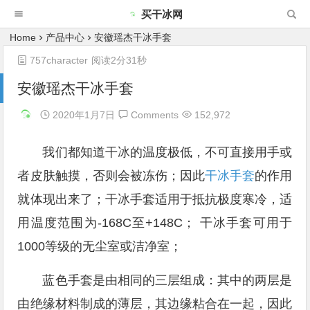
买干冰网
Home
产品中心
安徽瑶杰干冰手套
757character
阅读2分31秒
安徽瑶杰干冰手套
2020年1月7日
Comments
152,972
我们都知道干冰的温度极低，不可直接用手或
者皮肤触摸，否则会被冻伤；因此
干冰手套
的作用
就体现出来了；干冰手套适用于抵抗极度寒冷，适
用温度范围为-168C至+148C； 干冰手套可用于
1000等级的无尘室或洁净室；
蓝色手套是由相同的三层组成：其中的两层是
由绝缘材料制成的薄层，其边缘粘合在一起，因此