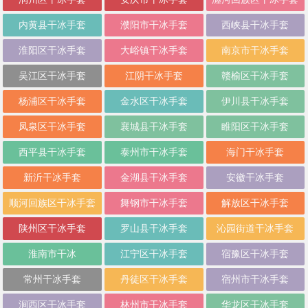
内黄县干冰手套
濮阳市干冰手套
西峡县干冰手套
淮阳区干冰手套
大峪镇干冰手套
南京市干冰手套
吴江区干冰手套
江阴干冰手套
赣榆区干冰手套
杨浦区干冰手套
金水区干冰手套
伊川县干冰手套
凤泉区干冰手套
襄城县干冰手套
睢阳区干冰手套
西平县干冰手套
泰州市干冰手套
海门干冰手套
新沂干冰手套
金湖县干冰手套
安徽干冰手套
顺河回族区干冰手套
舞钢市干冰手套
解放区干冰手套
陕州区干冰手套
罗山县干冰手套
沁园街道干冰手套
淮南市干冰
江宁区干冰手套
宿豫区干冰手套
常州干冰手套
丹徒区干冰手套
宿州市干冰手套
涧西区干冰手套
林州市干冰手套
华龙区干冰手套