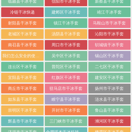
临颍县干冰手套
信阳市干冰手套
新蔡县干冰手套
冷链干冰快递
建邺区干冰手套
靖江干冰手套
射阳县干冰手套
镇江干冰手套
马鞍山市干冰手套
老城区干冰手套
汤阴县干冰手套
沁阳市干冰手套
南召县干冰手套
周口市干冰手套
轵城镇干冰手套
我们怎么安全的使用干冰
吴中区干冰手套
锡山区干冰手套
连云区干冰手套
普陀区干冰手套
二七区干冰手套
宜阳县干冰手套
红旗区干冰手套
建安区干冰手套
商丘市干冰手套
驻马店市干冰手套
扬州市干冰手套
如东县干冰手套
睢宁县干冰手套
涟水县干冰手套
崇明区干冰手套
开封市干冰手套
鲁山县干冰手套
辉县市干冰手套
三门峡市干冰手套
浉河区干冰手套