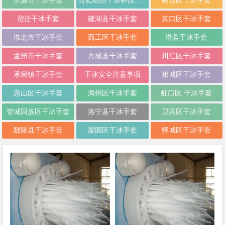
济源市干冰手套
合肥瑶杰干冰科技有限责任公司
栖霞区干冰手套
宿迁干冰手套
建湖县干冰手套
京口区干冰手套
淮北市干冰手套
西工区干冰手套
滑县干冰手套
孟州市干冰手套
方城县干冰手套
川汇区干冰手套
承留镇干冰手套
干冰安全注意事项
相城区干冰手套
惠山区干冰手套
海州区干冰手套
虹口区 干冰手套
管城回族区干冰手套
洛宁县干冰手套
卫滨区干冰手套
鄢陵县干冰手套
梁园区干冰手套
驿城区干冰手套