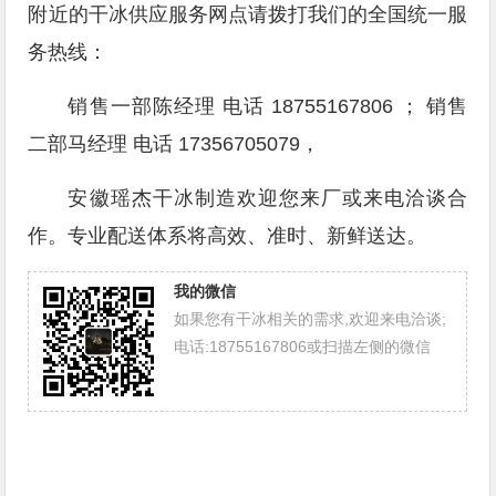
附近的干冰供应服务网点请拨打我们的全国统一服
务热线：
销售一部陈经理 电话 18755167806 ； 销售
二部马经理 电话 17356705079，
安徽瑶杰干冰制造欢迎您来厂或来电洽谈合
作。专业配送体系将高效、准时、新鲜送达。
我的微信
如果您有干冰相关的需求,欢迎来电洽谈;
电话:18755167806或扫描左侧的微信