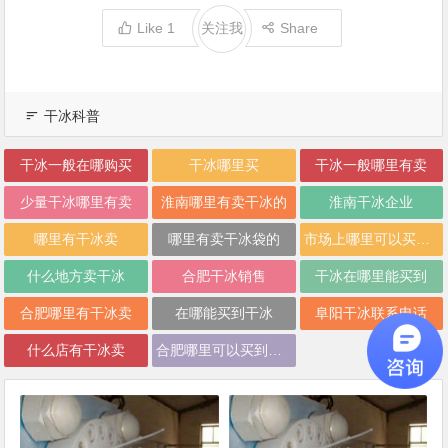
Like
1
关注我
Share
干冰科普
干冰一般在哪购买
干冰哪里买
干冰一般哪里有卖
少量干冰哪里有卖
淮南哪里有卖干冰的
淮南干冰企业
哪里有干冰卖
哪里有卖干冰袋的
市场上哪里可以买到干冰
什么地方卖干冰
合肥干冰销售
干冰在哪里能买到
合肥哪里有干冰卖
在哪能买到干冰
阜阳干冰联系电话
什么店有干冰卖
合肥哪里可以买到干冰