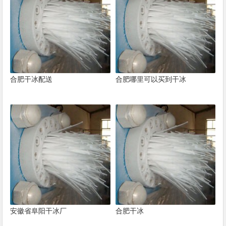
合肥干冰配送
合肥哪里可以买到干冰
安徽省阜阳干冰厂
合肥干冰