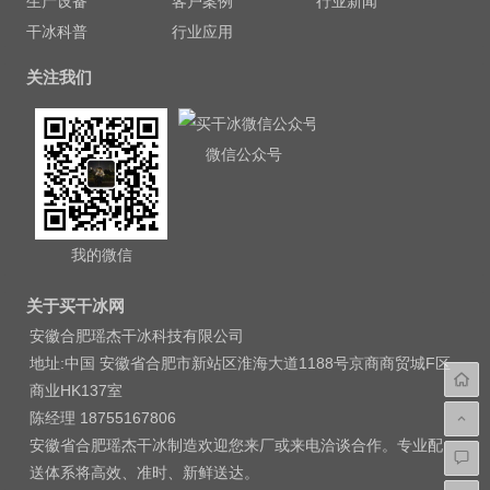
生产设备
客户案例
行业新闻
干冰科普
行业应用
关注我们
微信公众号
我的微信
关于买干冰网
安徽合肥瑶杰干冰科技有限公司
地址:中国 安徽省合肥市新站区淮海大道1188号京商商贸城F区
商业HK137室
陈经理 18755167806
安徽省合肥瑶杰干冰制造欢迎您来厂或来电洽谈合作。专业配
送体系将高效、准时、新鲜送达。