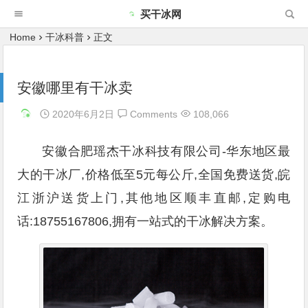
买干冰网
Home
干冰科普
正文
安徽哪里有干冰卖
2020年6月2日
Comments
108,066
安徽合肥瑶杰干冰科技有限公司-华东地区最
大的干冰厂,价格低至5元每公斤,全国免费送货,皖
江浙沪送货上门,其他地区顺丰直邮,定购电
话:18755167806,拥有一站式的干冰解决方案。