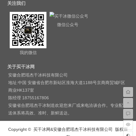
关注我们
微信公众号
我的微信
关于买干冰网
安徽合肥瑶杰干冰科技有限公司
地址:中国 安徽省合肥市新站区淮海大道1188号京商商贸城F区
商业HK137室
陈经理 18755167806
安徽省合肥瑶杰干冰制造欢迎您来厂或来电洽谈合作。专业配
送体系将高效、准时、新鲜送达。
Copyright © 买干冰网&安徽合肥瑶杰干冰科技有限公司 版权所