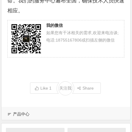
命。我们的服务中心遍布全国，确保技术人员快速
相应。
我的微信
如果您有干冰相关的需求,欢迎来电洽谈;
电话:18755167806或扫描左侧的微信
Like
1
关注我
Share
产品中心