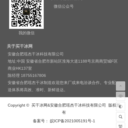
微信公众号
我的微信
关于买干冰网
安徽合肥瑶杰干冰科技有限公司
地址:中国 安徽省合肥市新站区淮海大道1188号京商商贸城F区
商业HK137室
陈经理 18755167806
安徽省合肥瑶杰干冰制造欢迎您来厂或来电洽谈合作。专业配
送体系将高效、准时、新鲜送达。
Copyright © 买干冰网&安徽合肥瑶杰干冰科技有限公司 版权所
有
备案号： 皖ICP备2021005191号-1
繁