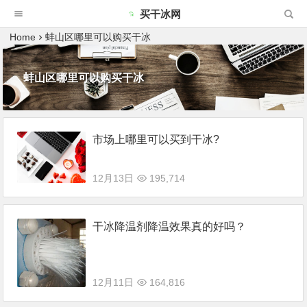
买干冰网
Home
蚌山区哪里可以购买干冰
蚌山区哪里可以购买干冰
市场上哪里可以买到干冰?
12月13日
195,714
干冰降温剂降温效果真的好吗？
12月11日
164,816