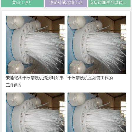
黄山干冰厂
疫苗冷藏运输干冰
安庆市哪里可以购买干冰
安徽瑶杰干冰清洗机清洗时如果
干冰清洗机是如何工作的
工作的？