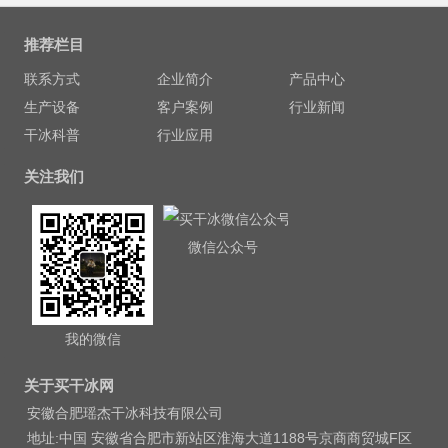
推荐栏目
联系方式
企业简介
产品中心
生产设备
客户案例
行业新闻
干冰科普
行业应用
关注我们
微信公众号
我的微信
关于买干冰网
安徽合肥瑶杰干冰科技有限公司
地址:中国 安徽省合肥市新站区淮海大道1188号京商商贸城F区