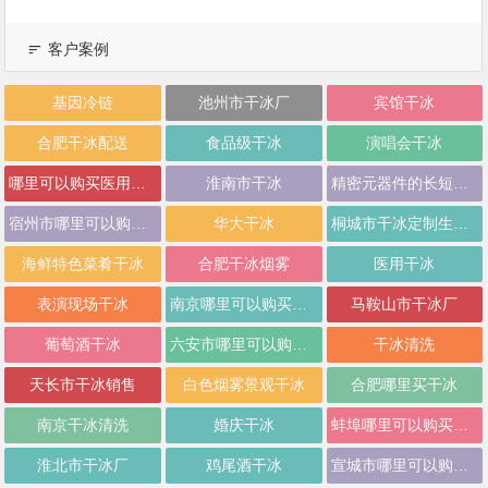
客户案例
基因冷链
池州市干冰厂
宾馆干冰
合肥干冰配送
食品级干冰
演唱会干冰
哪里可以购买医用干冰
淮南市干冰
精密元器件的长短途运输干冰
宿州市哪里可以购买干冰
华大干冰
桐城市干冰定制生产制造
海鲜特色菜肴干冰
合肥干冰烟雾
医用干冰
表演现场干冰
南京哪里可以购买干冰
马鞍山市干冰厂
葡萄酒干冰
六安市哪里可以购买干冰厂
干冰清洗
天长市干冰销售
白色烟雾景观干冰
合肥哪里买干冰
南京干冰清洗
婚庆干冰
蚌埠哪里可以购买干冰
淮北市干冰厂
鸡尾酒干冰
宣城市哪里可以购买干冰