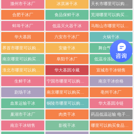
滁州市干冰厂
冰淇淋干冰
天长市哪里可以购买干冰明光市哪里可以购买干冰
合肥干冰厂
食品保鲜干冰
芜湖哪里可以购买干冰
蚌埠干冰厂
低温灭火器干冰
马鞍山市哪里可以购买干冰
华大基因
六安市干冰厂
火锅干冰
界首市哪里可以购买干冰
安徽干冰
舞台气氛干冰
南京哪里可以购买干冰价格
阜阳干冰厂
低温冷冻医疗干冰
淮北市哪里可以购买干冰
华大基因冷藏
宣城市干冰销售
生鲜干冰
宁国市哪里可以购买干冰
南京干冰价格
剧场干冰
南京哪里可以购买干冰销售
亳州干冰厂
血浆运输干冰
铜陵市哪里可以购买干冰
华大基因冷链
巢湖市干冰厂
肉类干冰
药品低温运输 电子低温材料干冰
南京干冰销售
影视干冰
哪里可以购买食品级干冰