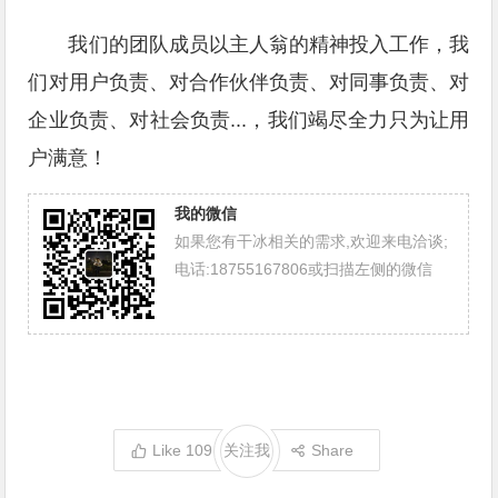
我们的团队成员以主人翁的精神投入工作，我
们对用户负责、对合作伙伴负责、对同事负责、对
企业负责、对社会负责...，我们竭尽全力只为让用
户满意！
我的微信
如果您有干冰相关的需求,欢迎来电洽谈;
电话:18755167806或扫描左侧的微信
Like
109
关注我
Share